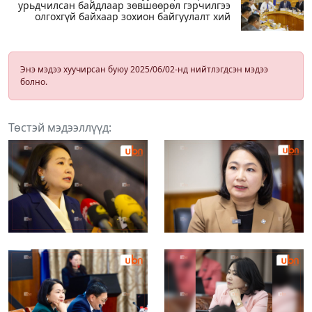
урьдчилсан байдлаар зөвшөөрөл гэрчилгээ
олгохгүй байхаар зохион байгуулалт хий
Энэ мэдээ хуучирсан буюу 2025/06/02-нд нийтлэгдсэн мэдээ
болно.
Төстэй мэдээллүүд: