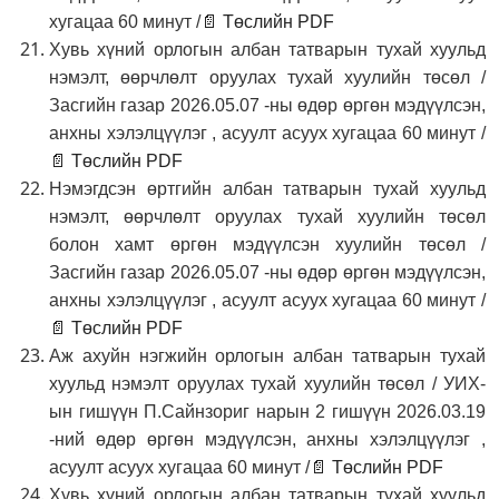
хугацаа 60 минут /
📄 Төслийн PDF
Хувь хүний орлогын албан татварын тухай хуульд
нэмэлт, өөрчлөлт оруулах тухай хуулийн төсөл /
Засгийн газар 2026.05.07 -ны өдөр өргөн мэдүүлсэн,
анхны хэлэлцүүлэг , асуулт асуух хугацаа 60 минут /
📄 Төслийн PDF
Нэмэгдсэн өртгийн албан татварын тухай хуульд
нэмэлт, өөрчлөлт оруулах тухай хуулийн төсөл
болон хамт өргөн мэдүүлсэн хуулийн төсөл /
Засгийн газар 2026.05.07 -ны өдөр өргөн мэдүүлсэн,
анхны хэлэлцүүлэг , асуулт асуух хугацаа 60 минут /
📄 Төслийн PDF
Аж ахуйн нэгжийн орлогын албан татварын тухай
хуульд нэмэлт оруулах тухай хуулийн төсөл / УИХ-
ын гишүүн П.Сайнзориг нарын 2 гишүүн 2026.03.19
-ний өдөр өргөн мэдүүлсэн, анхны хэлэлцүүлэг ,
асуулт асуух хугацаа 60 минут /
📄 Төслийн PDF
Хувь хүний орлогын албан татварын тухай хуульд