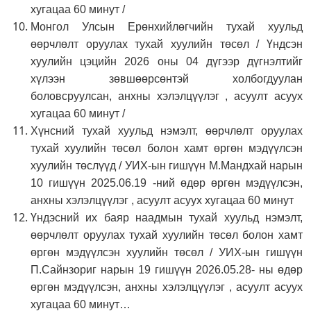
хугацаа 60 минут /
Монгол Улсын Ерөнхийлөгчийн тухай хуульд
өөрчлөлт оруулах тухай хуулийн төсөл / Үндсэн
хуулийн цэцийн 2026 оны 04 дүгээр дүгнэлтийг
хүлээн зөвшөөрсөнтэй холбогдуулан
боловсруулсан, анхны хэлэлцүүлэг , асуулт асуух
хугацаа 60 минут /
Хүнсний тухай хуульд нэмэлт, өөрчлөлт оруулах
тухай хуулийн төсөл болон хамт өргөн мэдүүлсэн
хуулийн төслүүд / УИХ-ын гишүүн М.Мандхай нарын
10 гишүүн 2025.06.19 -ний өдөр өргөн мэдүүлсэн,
анхны хэлэлцүүлэг , асуулт асуух хугацаа 60 минут
Үндэсний их баяр наадмын тухай хуульд нэмэлт,
өөрчлөлт оруулах тухай хуулийн төсөл болон хамт
өргөн мэдүүлсэн хуулийн төсөл / УИХ-ын гишүүн
П.Сайнзориг нарын 19 гишүүн 2026.05.28- ны өдөр
өргөн мэдүүлсэн, анхны хэлэлцүүлэг , асуулт асуух
хугацаа 60 минут…