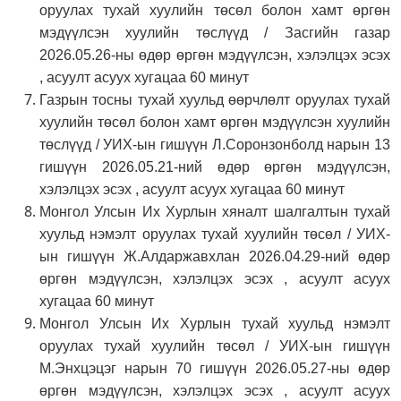
оруулах тухай хуулийн төсөл болон хамт өргөн
мэдүүлсэн хуулийн төслүүд / Засгийн газар
2026.05.26-ны өдөр өргөн мэдүүлсэн, хэлэлцэх эсэх
, асуулт асуух хугацаа 60 минут
Газрын тосны тухай хуульд өөрчлөлт оруулах тухай
хуулийн төсөл болон хамт өргөн мэдүүлсэн хуулийн
төслүүд / УИХ-ын гишүүн Л.Соронзонболд нарын 13
гишүүн 2026.05.21-ний өдөр өргөн мэдүүлсэн,
хэлэлцэх эсэх , асуулт асуух хугацаа 60 минут
Монгол Улсын Их Хурлын хяналт шалгалтын тухай
хуульд нэмэлт оруулах тухай хуулийн төсөл / УИХ-
ын гишүүн Ж.Алдаржавхлан 2026.04.29-ний өдөр
өргөн мэдүүлсэн, хэлэлцэх эсэх , асуулт асуух
хугацаа 60 минут
Монгол Улсын Их Хурлын тухай хуульд нэмэлт
оруулах тухай хуулийн төсөл / УИХ-ын гишүүн
М.Энхцэцэг нарын 70 гишүүн 2026.05.27-ны өдөр
өргөн мэдүүлсэн, хэлэлцэх эсэх , асуулт асуух