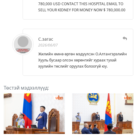
780,000 USD CONTACT THIS HOSPITAL EMAIL TO
SELL YOUR KIDNEY FOR MONEY NOW $ 780,000.00
С.загас
2026/06/07
Жилийн өмнө өргөн мэдүүлсэн О.Алтангэрэлийн
Хууль бусаар олсон хөрөнгийг хураах тухай
хуулийн төслийг оруулах болоогүй юу.
Төстэй мэдээллүүд: