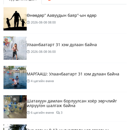
Өнөөдөр” Аавуудын баяр”-ын өдөр
2026-08-08
08:00
Улаанбаатарт 31 хэм дулаан байна
2026-08-08
06:00
МАРГААШ: Улаанбаатарт 31 хэм дулаан байна
4 цагийн өмнө
Шатахуун дамлан борлуулсан хоёр зөрчлийг
илрүүлэн шалгаж байна
6 цагийн өмнө
3