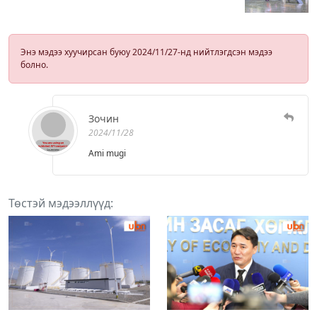
Энэ мэдээ хуучирсан буюу 2024/11/27-нд нийтлэгдсэн мэдээ
болно.
Зочин
2024/11/28
Ami mugi
Төстэй мэдээллүүд: