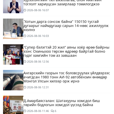
тоглолт хариуцсан захирлаар томилогджээ
2026-08-06
16:07
“Хотын дарга сонсож байна” 150150 тусгай
дугаарыг наймдугаар сарын 14-нөөс ажиллуулж
эхэлнэ
2026-08-06
16:03
“Супер бэлэгтэй 20 жил“ аяны хоёр өрөө байрны
эзэн: Охиныхоо төрсөн өдрөөр байртай болно
гэдэг хамгийн том аз завшаан
2026-08-06
12:56
Ангарскийн газрын тос боловсруулах үйлдвэрээс
ачигдсан 1980 тонн АИ-92 автобензин өнөөдөр
Монгол Улсын хилээр орж ирнэ
2026-08-06
12:31
Д.Амарбаясгалан: Шатахууны хомсдол биш
төрийн бодлогын хомсдол үүсээд байна
2026-08-06
11:46
6