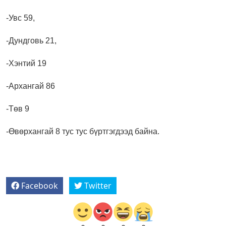
-Увс 59,
-Дундговь 21,
-Хэнтий 19
-Архангай 86
-Төв 9
-Өвөрхангай 8
тус тус бүртгэгдээд байна.
Facebook
Twitter