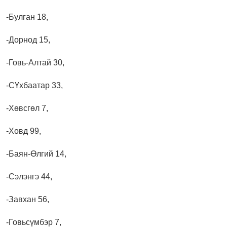
-Булган 18,
-Дорнод 15,
-Говь-Алтай 30,
-СҮхбаатар 33,
-Хөвсгөл 7,
-Ховд 99,
-Баян-Өлгий 14,
-Сэлэнгэ 44,
-Завхан 56,
-Говьсүмбэр 7,