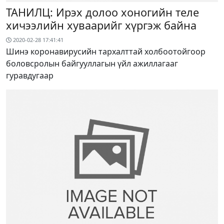
ТАНИЛЦ: Ирэх долоо хоногийн теле
хичээлийн хуваарийг хүргэж байна
2020-02-28 17:41:41
Шинэ коронавирусийн тархалттай холбоотойгоор
боловсролын байгууллагын үйл ажиллагааг
гуравдугаар