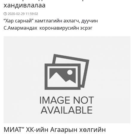
хандивлалаа
2020-02-29 11:59:02
“Хар сарнай” хамтлагийн ахлагч, дуучин
С.Амармандах коронавирусийн эсрэг
МИАТ” ХК-ийн Агаарын хөлгийн