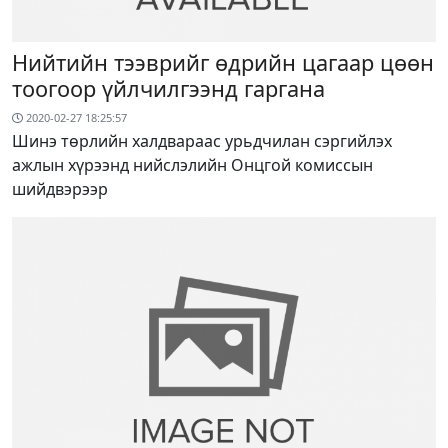
Нийтийн тээврийг өдрийн цагаар цөөн
тоогоор үйлчилгээнд гаргана
2020-02-27 18:25:57
Шинэ төрлийн халдвараас урьдчилан сэргийлэх
ажлын хүрээнд нийслэлийн Онцгой комиссын
шийдвэрээр