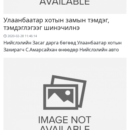
Улаанбаатар хотын замын тэмдэг,
тэмдэглэгээг шинэчилнэ
2020-02-28 11:46:14
Нийслэлийн Засаг дарга бөгөөд Улаанбаатар хотын
Захирагч С.Амарсайхан өнөөдөр Нийслэлийн авто