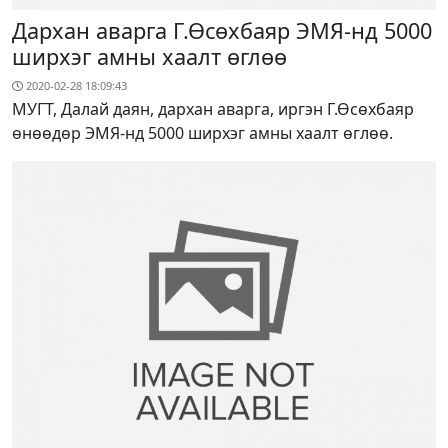
Дархан аварга Г.Өсөхбаяр ЭМЯ-нд 5000
ширхэг амны хаалт өглөө
2020-02-28 18:09:43
МУГТ, Далай даян, дархан аварга, иргэн Г.Өсөхбаяр
өнөөдөр ЭМЯ-нд 5000 ширхэг амны хаалт өглөө.