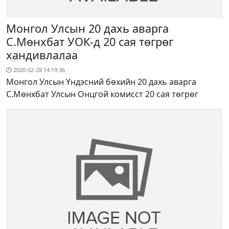
Монгол Улсын 20 дахь аварга
С.Мөнхбат УОК-д 20 сая төгрөг
хандивлалаа
2020-02-28 14:19:36
Монгол Улсын Үндэсний бөхийн 20 дахь аварга
С.Мөнхбат Улсын Онцгой комисст 20 сая төгрөг