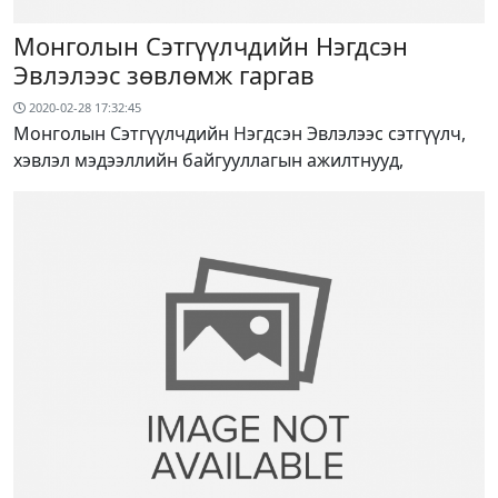
Монголын Сэтгүүлчдийн Нэгдсэн
Эвлэлээс зөвлөмж гаргав
2020-02-28 17:32:45
Монголын Сэтгүүлчдийн Нэгдсэн Эвлэлээс сэтгүүлч,
хэвлэл мэдээллийн байгууллагын ажилтнууд,