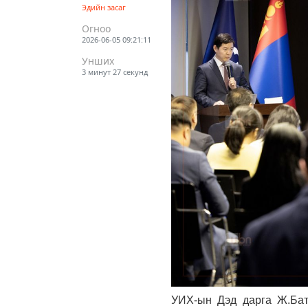
Эдийн засаг
Огноо
2026-06-05 09:21:11
Унших
3 минут 27 секунд
УИХ-ын Дэд дарга Ж.Бат