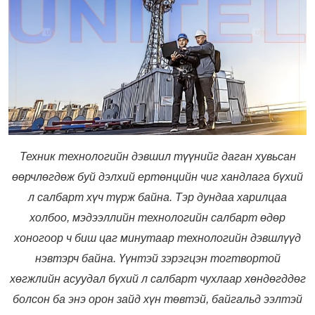
Техник технологийн дэвшил түүнийг даган хувьсан
өөрчлөгдөж буй дэлхий ертөнцийн чиг хандлага бүхий
л салбарт хүч түрж байна. Тэр дундаа харилцаа
холбоо, мэдээллийн технологийн салбарт өдөр
хоногоор ч биш цаг минутаар технологийн дэвшлүүд
нэвтэрч байна. Үүнтэй зэрэгцэн тогтвортой
хөгжлийн асуудал бүхий л салбарт чухлаар хөндөгддөг
болсон ба энэ орон зайд хүн төвтэй, байгальд ээлтэй