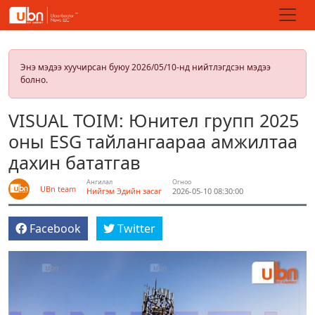
Энэ мэдээ хуучирсан буюу 2026/05/10-нд нийтлэгдсэн мэдээ
болно.
VISUAL TOIM: Юнител групп 2025
оны ESG тайлангаараа амжилтаа
дахин бататгав
Ангилал
Огноо
UBn team
Нийгэм
Эдийн засаг
2026-05-10 08:30:00
Facebook
Twitter