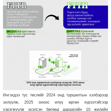
Ингэхдээ тус төслийг 2024 онд туршилтын хэлбэрээр
эхлүүлж, 2025 оноос илүү өргөн хүрээтэйгээр
хэрэгжүүлж эхэлсэн бөгөөд дараагийн 10 жилийн