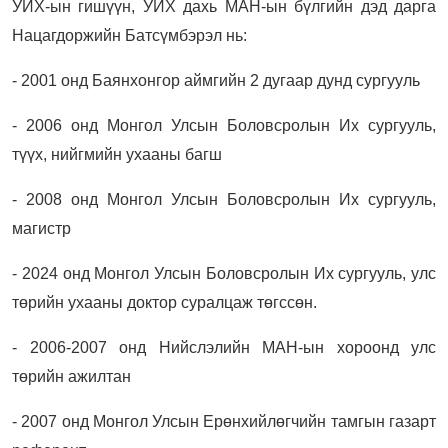
УИХ-ын гишүүн, УИХ дахь МАН-ын бүлгийн дэд дарга
Нацагдоржийн Батсүмбэрэл нь:
- 2001 онд Баянхонгор аймгийн 2 дугаар дунд сургууль
- 2006 онд Монгол Улсын Боловсролын Их сургууль,
түүх, нийгмийн ухааны багш
- 2008 онд Монгол Улсын Боловсролын Их сургууль,
магистр
- 2024 онд Монгол Улсын Боловсролын Их сургууль, улс
төрийн ухааны доктор суралцаж төгссөн.
- 2006-2007 онд Нийслэлийн МАН-ын хороонд улс
төрийн ажилтан
- 2007 онд Монгол Улсын Ерөнхийлөгчийн тамгын газарт