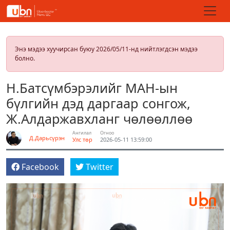
Энэ мэдээ хуучирсан буюу 2026/05/11-нд нийтлэгдсэн мэдээ
болно.
Н.Батсүмбэрэлийг МАН-ын
бүлгийн дэд даргаар сонгож,
Ж.Алдаржавхланг чөлөөллөө
Ангилал
Огноо
Д.Дарьсүрэн
Улс төр
2026-05-11 13:59:00
Facebook
Twitter