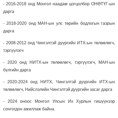
- 2016-2018 онд Монгол наадам цогцолбор ОНӨТҮГ-ын
дарга
- 2018-2020 онд МАН-ын улс төрийн бодлогын газрын
дарга
- 2008-2012 онд Чингэлтэй дүүргийн ИТХ-ын төлөөлөгч,
тэргүүлэгч
- 2020 онд НИТХ-ын төлөөлөгч, тэргүүлэгч, МАН-ын
бүлгийн дарга
- 2020-2024 онд НИТХ, Чингэлтэй дүүргийн ИТХ-ын
төлөөлөгч, Нийслэлийн Чингэлтэй дүүргийн засаг дарга
- 2024 оноос Монгол Улсын Их Хурлын гишүүнээр
сонгогдон ажиллаж байна.