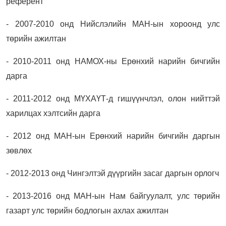
референт
- 2007-2010 онд Нийслэлийн МАН-ын хороонд улс
төрийн ажилтан
- 2010-2011 онд НАМОХ-ны Ерөнхий нарийн бичгийн
дарга
- 2011-2012 онд МҮХАҮТ-д гишүүнчлэл, олон нийттэй
харилцах хэлтсийн дарга
- 2012 онд МАН-ын Ерөнхий нарийн бичгийн даргын
зөвлөх
- 2012-2013 онд Чингэлтэй дүүргийн засаг даргын орлогч
- 2013-2016 онд МАН-ын Нам байгуулалт, улс төрийн
газарт улс төрийн бодлогын ахлах ажилтан