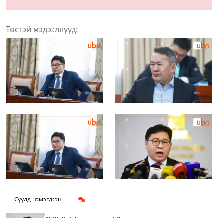
Төстэй мэдээллүүд:
Сүүлд нэмэгдсэн