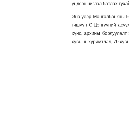
үндсэн чиглэл батлах тух
Энэ үеэр Монголбанкны Е
гишүүн С.Цэнгүүний асуу
хүнс, архины борлуулалт 
хувь нь хуримтлал, 70 хувь