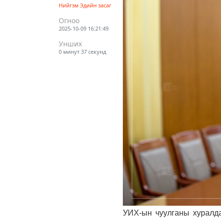
Нийгэм
Эдийн засаг
Огноо
2025-10-09 16:21:49
Унших
0 минут 37 секунд
УИХ-ын чуулганы хурал