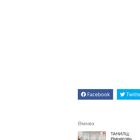
Facebook
Twitt
Өмнөх
ТАНИЛЦ:
Өмнөговь