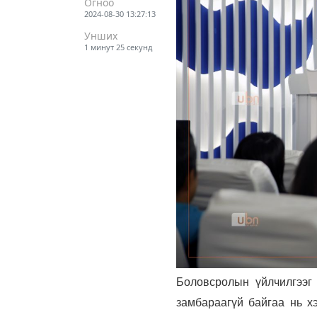
Огноо
2024-08-30 13:27:13
Унших
1 минут 25 секунд
Боловсролын үйлчилгээг
замбараагүй байгаа нь хэ