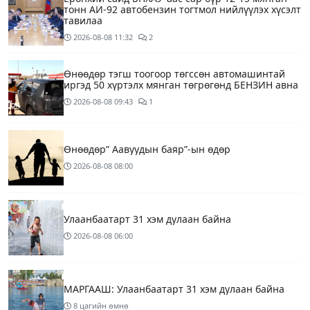
тонн АИ-92 автобензин тогтмол нийлүүлэх хүсэлт
тавилаа
2026-08-08
11:32
2
Өнөөдөр тэгш тоогоор төгссөн автомашинтай
иргэд 50 хүртэлх мянган төгрөгөнд БЕНЗИН авна
2026-08-08
09:43
1
Өнөөдөр” Аавуудын баяр”-ын өдөр
2026-08-08
08:00
Улаанбаатарт 31 хэм дулаан байна
2026-08-08
06:00
МАРГААШ: Улаанбаатарт 31 хэм дулаан байна
8 цагийн өмнө