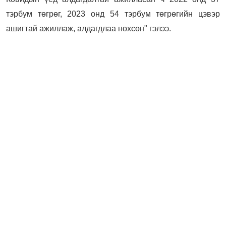
тэрбум төгрөг, 2023 онд 54 тэрбум төгрөгийн цэвэр
ашигтай ажиллаж, алдагдлаа нөхсөн" гэлээ.