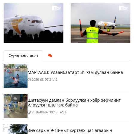
Сүүлд нэмэгдсэн
МАРГААШ: Улаанбаатарт 31 хэм дулаан байна
2026-08-07
21:12
Шатахуун дамлан борлуулсан хоёр зөрчлийг
илрүүлэн шалгаж байна
2026-08-07
19:18
2
Энэ сарын 9-13-ныг хүртэлх цаг агаарын