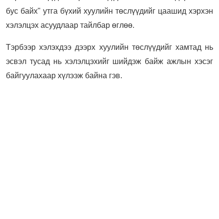
бус байх" утга бүхий хуулийн төслүүдийг цаашид хэрхэн
хэлэлцэх асуудлаар тайлбар өглөө.
Тэрбээр хэлэхдээ дээрх хуулийн төслүүдийг хамтад нь
эсвэл тусад нь хэлэлцэхийг шийдэж байж ажлын хэсэг
байгуулахаар хүлээж байна гэв.