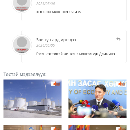
2026/05/06
XOOSON ARXICHIN OVGON
Зөв хүн ард иргэдээ
2026/05/05
Гэсэн сэтгэлтэй жинхэнэ монгол хүн Дэмжинэ
Төстэй мэдээллүүд: