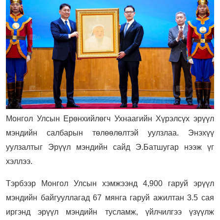
Монгол Улсын Ерөнхийлөгч Ухнаагийн Хүрэлсүх эрүүл
мэндийн салбарын төлөөлөлтэй уулзлаа. Энэхүү
уулзалтыг Эрүүл мэндийн сайд Э.Батшугар нээж үг
хэллээ.
Тэрбээр Монгол Улсын хэмжээнд 4,900 гаруй эрүүл
мэндийн байгууллагад 67 мянга гаруй ажилтан 3.5 сая
иргэнд эрүүл мэндийн тусламж, үйлчилгээ үзүүлж