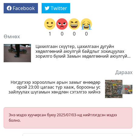
Facebook
Twitter
1
0
0
0
Өмнөх
Цахилгаан скүүтер, цахилгаан дугуйн
хөдөлгөөний аюулгүй байдлыг зохицуулах
зорилго бүхий Замын хөдөлгөөний аюулгүй
байдлын тухай хуульд нэмэлт, өөрчлөлт
оруулах тухай хуулийн төслийг өргөн
мэдүүллээ
Дараах
Нэгдүгээр хорооллын арын замыг өнөөдөр
орой 23:00 цагаас түр хааж, борооны ус
зайлуулах шугамын хөндлөн сэтэлгээ хийнэ
Энэ мэдээ хуучирсан буюу 2025/07/03-нд нийтлэгдсэн мэдээ
болно.