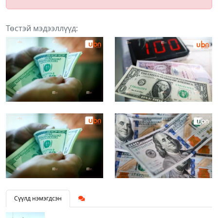
Төстэй мэдээллүүд:
Сүүлд нэмэгдсэн