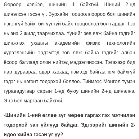
Өөрөөр хэлбэл, шинийн 1 байхгүй. Шиний 2-нд
шинэлсэн гэсэн үг. Зурхайн тооцооллоороо бол шинийн
нэгэнгүй байх, битүүнгүй байх тооцоолол бол гардаг. Тэр
нь энэ 2 жилд таарчихлаа. Үүнийг зөв явж байна гэдгийг
шинжлэх ухааны академийн физик технологийн
хүрээлэнгийн эрдэмтэд зөв явж байна гэдгийг албан
ёсоор батлаад олон нийтэд мэдээлчихсэн. Тэгэхээр бид
нар дураараа өдөр хасаад нэмээд байгаа юм байхгүй
гэдэг нь нэгэнт тодорхой боллоо. Тиймээс Монгол түмэн
гуравадугаар сарын 1-нд буюу шинийн 2-нд шинэлнэ.
Энэ бол маргаан байхгүй.
-Шинийн 1-ний өглөө зүг мөрөө гаргах гэх мэтчилэн
тодорхой зан үйлүүд байдаг. Эдгээрийг шинийн 2-
ндоо хийнэ гэсэн үг үү?