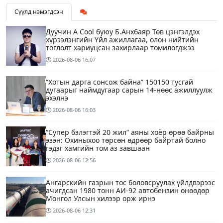
Сүүлд нэмэгдсэн
Дуучин A Cool буюу Б.Анхбаяр Төв цэнгэлдэх
хүрээлэнгийн Үйл ажиллагаа, олон нийтийн
тоглолт хариуцсан захирлаар томилогджээ
2026-08-06
16:07
“Хотын дарга сонсож байна” 150150 тусгай
дугаарыг наймдугаар сарын 14-нөөс ажиллуулж
эхэлнэ
2026-08-06
16:03
“Супер бэлэгтэй 20 жил“ аяны хоёр өрөө байрны
эзэн: Охиныхоо төрсөн өдрөөр байртай болно
гэдэг хамгийн том аз завшаан
2026-08-06
12:56
Ангарскийн газрын тос боловсруулах үйлдвэрээс
ачигдсан 1980 тонн АИ-92 автобензин өнөөдөр
Монгол Улсын хилээр орж ирнэ
2026-08-06
12:31