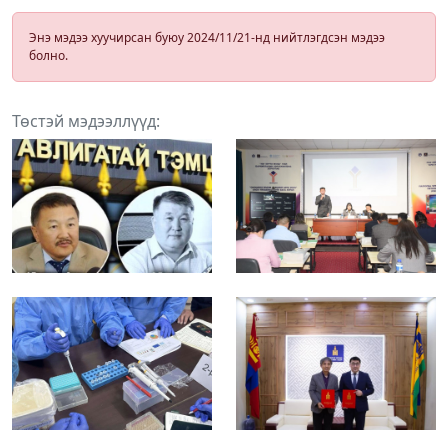
Энэ мэдээ хуучирсан буюу 2024/11/21-нд нийтлэгдсэн мэдээ
болно.
Төстэй мэдээллүүд: