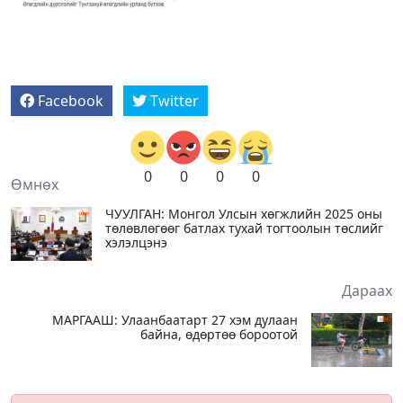
Facebook
Twitter
0
0
0
0
Өмнөх
ЧУУЛГАН: Монгол Улсын хөгжлийн 2025 оны
төлөвлөгөөг батлах тухай тогтоолын төслийг
хэлэлцэнэ
Дараах
МАРГААШ: Улаанбаатарт 27 хэм дулаан
байна, өдөртөө бороотой