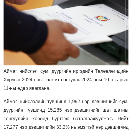
Аймаг, нийслэл, сум, дүүргийн иргэдийн Төлөөлөгчдийн
Хурлын 2024 оны ээлжит сонгууль 2024 оны 10-р сарын
11-ны өдөр явагдана.
Аймаг, нийслэлийн түвшинд 1,992 нэр дэвшигчийг, сум,
дүүргийн түвшинд 15,285 нэр дэвшигчийг шат шатны
сонгуулийн хороод бүртгэж баталгаажуулжээ\. Нийт
17,277 нэр дэвшигчийн 33.2% нь эмэгтэй нэр дэвшигчид