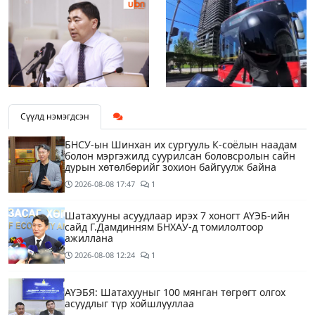
Сүүлд нэмэгдсэн
БНСУ-ын Шинхан их сургууль К-соёлын наадам
болон мэргэжилд суурилсан боловсролын сайн
дурын хөтөлбөрийг зохион байгуулж байна
2026-08-08
17:47
1
Шатахууны асуудлаар ирэх 7 хоногт АҮЭБ-ийн
сайд Г.Дамдинням БНХАУ-д томилолтоор
ажиллана
2026-08-08
12:24
1
АҮЭБЯ: Шатахууныг 100 мянган төгрөгт олгох
асуудлыг түр хойшлууллаа