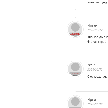
амьдрал хүнд 
Иргэн
2026/06/12
Энэ нэг учир 
байдаг төрийн
Зочин
2026/06/12
Оюунэрдэнэд и
Иргэн
2026/06/12