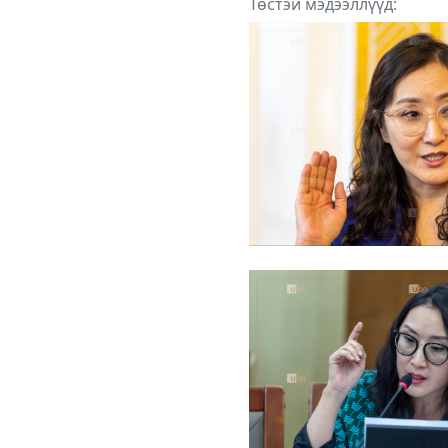
Төстэй мэдээллүүд: