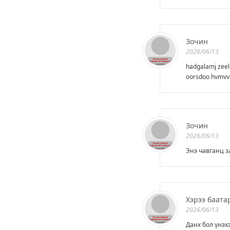
Зочин
2026/06/13
hadgalamj zeeli
oorsdoo hvmvvsi
Зочин
2026/06/13
Энэ чавганц з
Хэрээ баата
2026/06/13
Данх бол үнэх