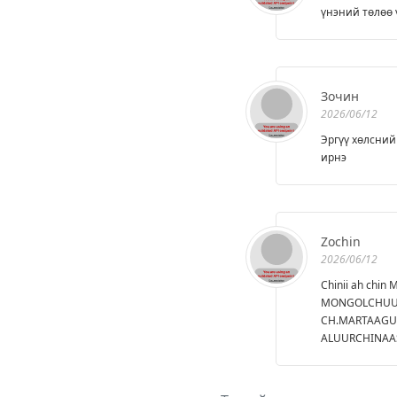
үнэний төлөө 
Зочин
2026/06/12
Эргүү хөлсний
ирнэ
Zochin
2026/06/12
Chinii ah ch
MONGOLCHUUDI
CH.MARTAAGUI
ALUURCHINAA