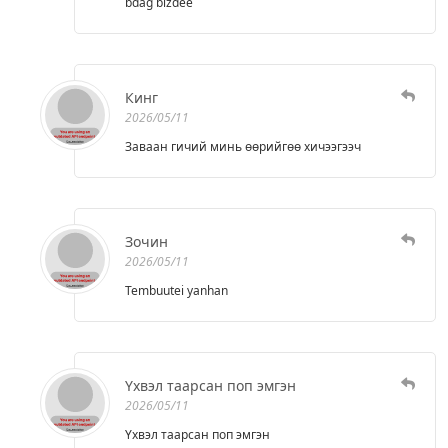
bdag bizdee
Кинг
2026/05/11
Заваан гичий минь өөрийгөө хичээгээч
Зочин
2026/05/11
Tembuutei yanhan
Үхвэл таарсан поп эмгэн
2026/05/11
Үхвэл таарсан поп эмгэн