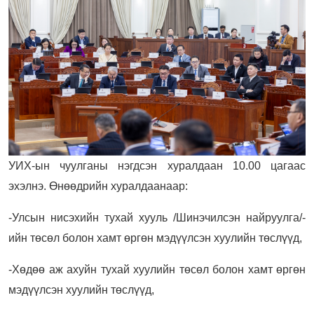
УИХ-ын чуулганы нэгдсэн хуралдаан 10.00 цагаас
эхэлнэ. Өнөөдрийн хуралдаанаар:
-Улсын нисэхийн тухай хууль /Шинэчилсэн найруулга/-
ийн төсөл болон хамт өргөн мэдүүлсэн хуулийн төслүүд,
-Хөдөө аж ахуйн тухай хуулийн төсөл болон хамт өргөн
мэдүүлсэн хуулийн төслүүд,