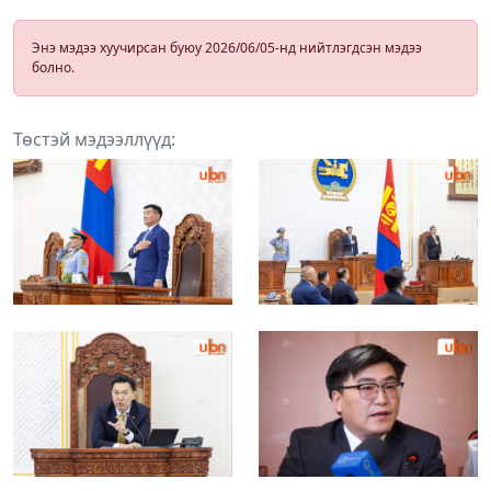
Энэ мэдээ хуучирсан буюу 2026/06/05-нд нийтлэгдсэн мэдээ
болно.
Төстэй мэдээллүүд: