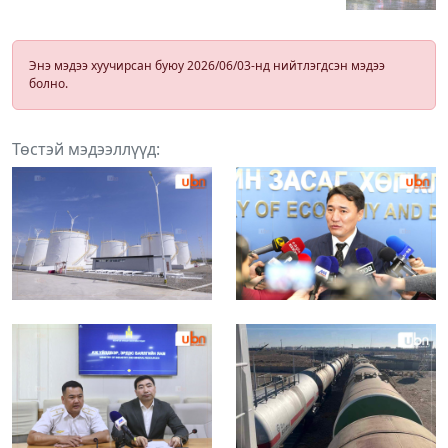
Энэ мэдээ хуучирсан буюу 2026/06/03-нд нийтлэгдсэн мэдээ
болно.
Төстэй мэдээллүүд: