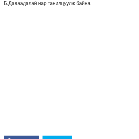
Б.Даваадалай нар танилцуулж байна.