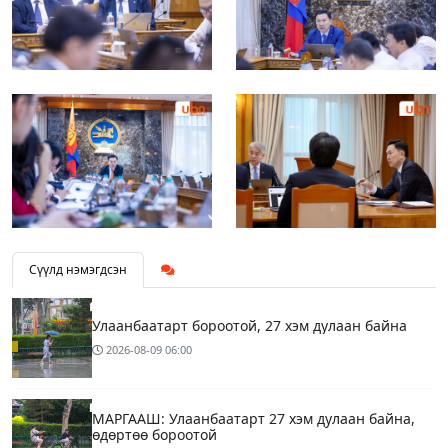
Сүүлд нэмэгдсэн
Улаанбаатарт бороотой, 27 хэм дулаан байна
2026-08-09
06:00
МАРГААШ: Улаанбаатарт 27 хэм дулаан байна,
өдөртөө бороотой