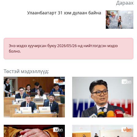
Дараах
Улаанбаатарт 31 хэм дулаан байна
Энэ мэдээ хуучирсан буюу 2026/05/26-нд нийтлэгдсэн мэдээ
болно.
Төстэй мэдээллүүд: