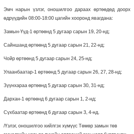
Эмч нарын үзлэг, оношилгоо дараах өртөөдөд доорх
өдрүүдийн 08:00-18:00 цагийн хооронд явагдана:
Замын-Үүд-1 өртөөнд 5 дугаар сарын 19, 20-нд;
Сайншанд өртөөнд 5 дугаар сарын 21, 22-нд;
Чойр өртөөнд 5 дугаар сарын 24, 25-нд;
Улаанбаатар-1 өртөөнд 5 дугаар сарын 26, 27, 28-нд;
Зүүнхараа өртөөнд 5 дугаар сарын 30, 31-нд;
Дархан-1 өртөөнд 6 дугаар сарын 1, 2-нд;
Сүхбаатар өртөөнд 6 дугаар сарын 3, 4-нд.
/Үзлэг, оношилгоо хийлгэх хүмүүс Төмөр замын төв