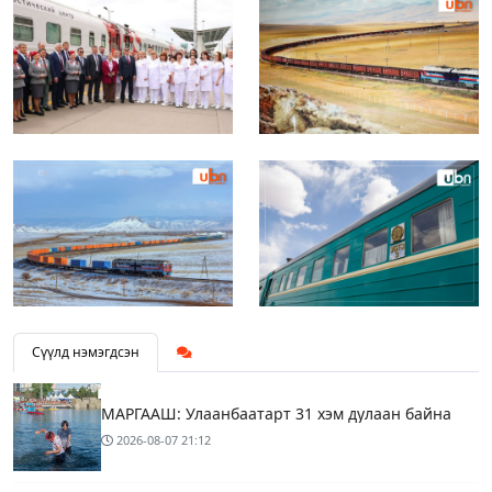
Сүүлд нэмэгдсэн
МАРГААШ: Улаанбаатарт 31 хэм дулаан байна
2026-08-07
21:12