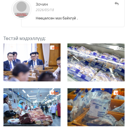
Зочин
2026/05/18
Нөөцөлсөн мах байхгүй .
Төстэй мэдээллүүд: