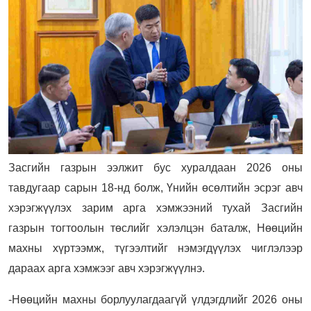
Засгийн газрын ээлжит бус хуралдаан 2026 оны
тавдугаар сарын 18-нд болж, Үнийн өсөлтийн эсрэг авч
хэрэгжүүлэх зарим арга хэмжээний тухай Засгийн
газрын тогтоолын төслийг хэлэлцэн баталж, Нөөцийн
махны хүртээмж, түгээлтийг нэмэгдүүлэх чиглэлээр
дараах арга хэмжээг авч хэрэгжүүлнэ.
-Нөөцийн махны борлуулагдаагүй үлдэгдлийг 2026 оны