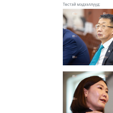
Төстэй мэдээллүүд: