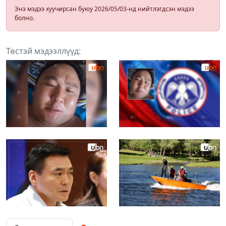
Энэ мэдээ хуучирсан буюу 2026/05/03-нд нийтлэгдсэн мэдээ
болно.
Төстэй мэдээллүүд: