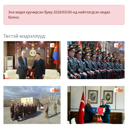
Энэ мэдээ хуучирсан буюу 2026/03/30-нд нийтлэгдсэн мэдээ
болно.
Төстэй мэдээллүүд: