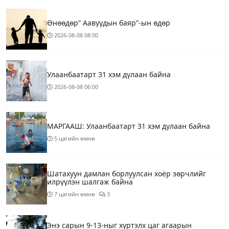
Өнөөдөр” Аавуудын баяр”-ын өдөр
2026-08-08
08:00
Улаанбаатарт 31 хэм дулаан байна
2026-08-08
06:00
МАРГААШ: Улаанбаатарт 31 хэм дулаан байна
5 цагийн өмнө
Шатахуун дамлан борлуулсан хоёр зөрчлийг
илрүүлэн шалгаж байна
7 цагийн өмнө
3
Энэ сарын 9-13-ныг хүртэлх цаг агаарын