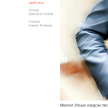
Эдийн засаг
Огноо
2025-04-25 15:58:38
Унших
0 минут 42 секунд
Монгол Улсын нэгдсэн төс