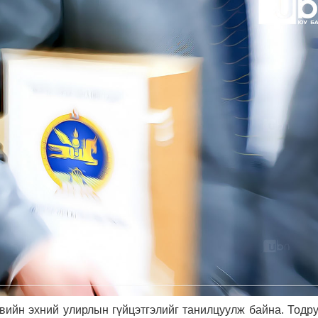
вийн эхний улирлын гүйцэтгэлийг танилцуулж байна. Тодру