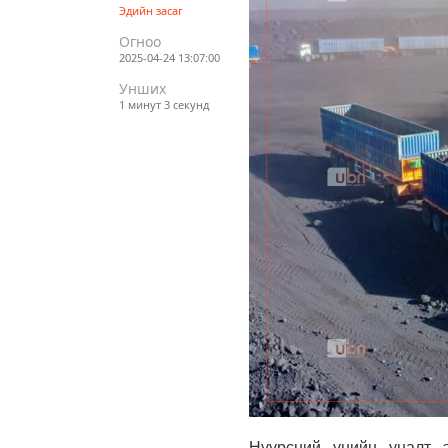
Эдийн засаг
Огноо
2025-04-24 13:07:00
Унших
1 минут 3 секунд
Нүүрсний үнийн уналт 