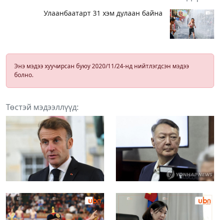
Улаанбаатарт 31 хэм дулаан байна
Энэ мэдээ хуучирсан буюу 2020/11/24-нд нийтлэгдсэн мэдээ
болно.
Төстэй мэдээллүүд: