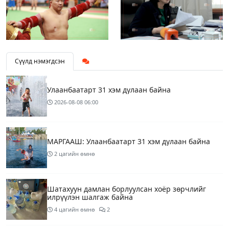
Сүүлд нэмэгдсэн
Улаанбаатарт 31 хэм дулаан байна
2026-08-08
06:00
МАРГААШ: Улаанбаатарт 31 хэм дулаан байна
2 цагийн өмнө
Шатахуун дамлан борлуулсан хоёр зөрчлийг
илрүүлэн шалгаж байна
4 цагийн өмнө
2