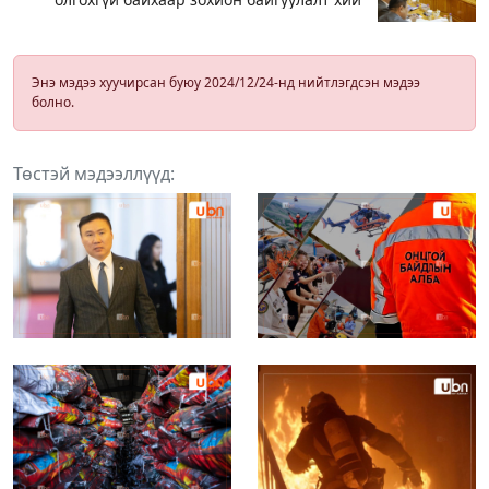
Энэ мэдээ хуучирсан буюу 2024/12/24-нд нийтлэгдсэн мэдээ
болно.
Төстэй мэдээллүүд: