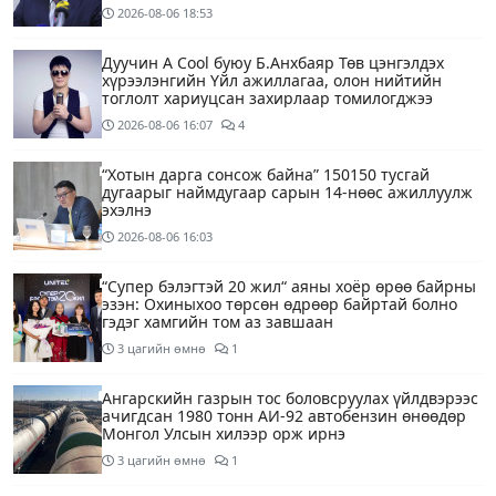
2026-08-06
18:53
Дуучин A Cool буюу Б.Анхбаяр Төв цэнгэлдэх
хүрээлэнгийн Үйл ажиллагаа, олон нийтийн
тоглолт хариуцсан захирлаар томилогджээ
2026-08-06
16:07
4
“Хотын дарга сонсож байна” 150150 тусгай
дугаарыг наймдугаар сарын 14-нөөс ажиллуулж
эхэлнэ
2026-08-06
16:03
“Супер бэлэгтэй 20 жил“ аяны хоёр өрөө байрны
эзэн: Охиныхоо төрсөн өдрөөр байртай болно
гэдэг хамгийн том аз завшаан
3 цагийн өмнө
1
Ангарскийн газрын тос боловсруулах үйлдвэрээс
ачигдсан 1980 тонн АИ-92 автобензин өнөөдөр
Монгол Улсын хилээр орж ирнэ
3 цагийн өмнө
1