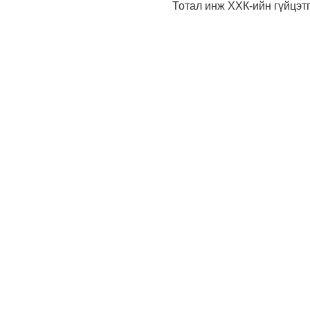
Тотал инж ХХК-ийн гүйцэт