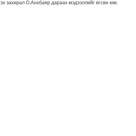
гэх захирал О.Анхбаяр дараах мэдээллийг өгсөн юм.