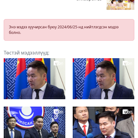
Энэ мэдээ хуучирсан буюу 2024/06/25-нд нийтлэгдсэн мэдээ
болно.
Төстэй мэдээллүүд: