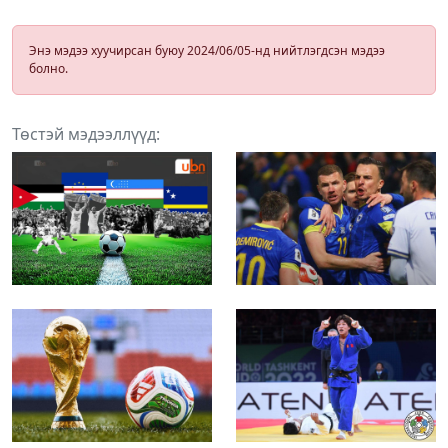
Энэ мэдээ хуучирсан буюу 2024/06/05-нд нийтлэгдсэн мэдээ
болно.
Төстэй мэдээллүүд: