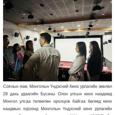
Соёлын яам, Монголын Үндэсний Кино урлагийн зөвлөл
28 дахь удаагийн Бусаны Олон улсын кино наадамд
Монгол улсаа төлөөлөн оролцож байгаа бөгөөд кино
наадмын хүрээнд Монголын Үндэсний кино урлагийн