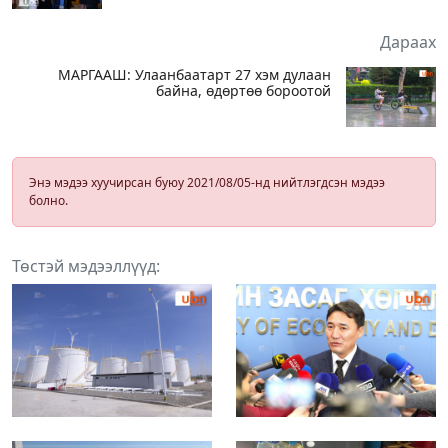
Дараах
МАРГААШ: Улаанбаатарт 27 хэм дулаан
байна, өдөртөө бороотой
Энэ мэдээ хуучирсан буюу 2021/08/05-нд нийтлэгдсэн мэдээ
болно.
Төстэй мэдээллүүд: