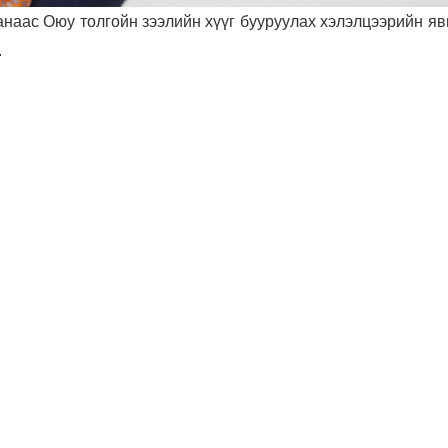
наас Оюу толгойн зээлийн хүүг бууруулах хэлэлцээрийн яв
.