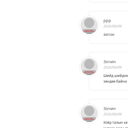
ррр
2026/06/09
зогсоо
Зочин
2026/06/09
Шийд шийдэхгү
зөндөө байна
Зочин
2026/06/09
Хоёр талын ха