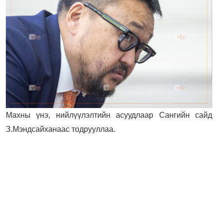
Махны үнэ, нийлүүлэлтийн асуудлаар Сангийн сайд
З.Мэндсайханаас тодрууллаа.