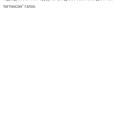
тогтоосон" гэлээ.