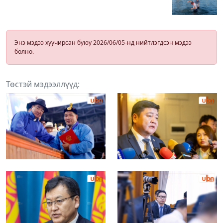
Энэ мэдээ хуучирсан буюу 2026/06/05-нд нийтлэгдсэн мэдээ
болно.
Төстэй мэдээллүүд: