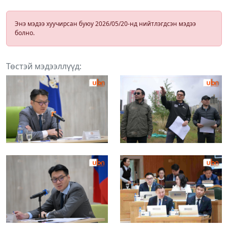
Энэ мэдээ хуучирсан буюу 2026/05/20-нд нийтлэгдсэн мэдээ
болно.
Төстэй мэдээллүүд: