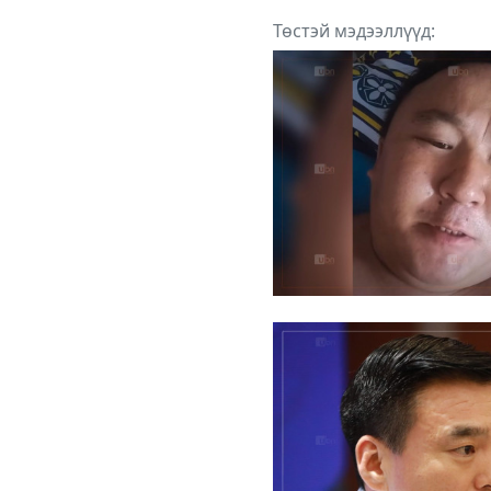
Төстэй мэдээллүүд: