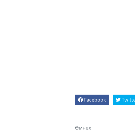
Facebook
Twitt
Өмнөх