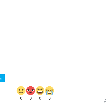
er
0
0
0
0