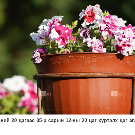
-ний 20 цагаас 05-р сарын 12-ны 20 цаг хүртэлх
цаг а