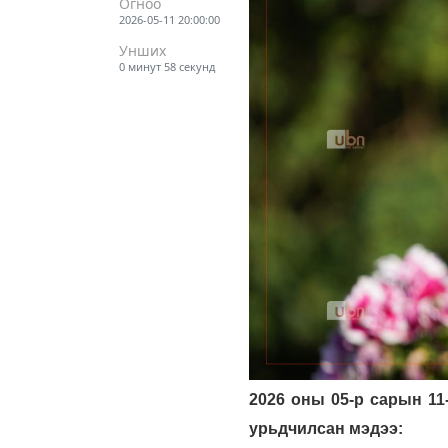
Огноо
2026-05-11 20:00:00
Унших
0 минут 58 секунд
2026 оны 05-р сарын 11
урьдчилсан мэдээ: